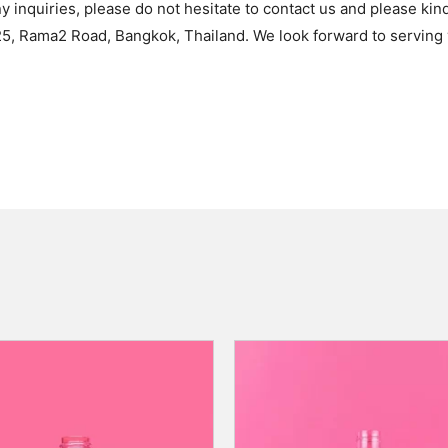
ny inquiries, please do not hesitate to contact us and please kin
5, Rama2 Road, Bangkok, Thailand. We look forward to serving 