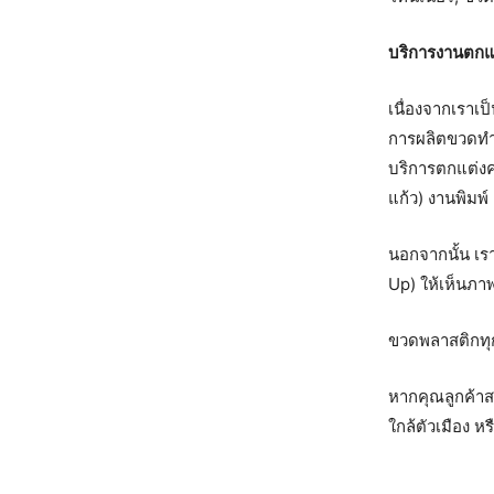
บริการงานตกแ
เนื่องจากเราเ
การผลิตขวดทำส
บริการตกแต่งคร
แก้ว) งานพิมพ์
นอกจากนั้น เร
Up) ให้เห็นภา
ขวดพลาสติกทุ
หากคุณลูกค้าส
ใกล้ตัวเมือง ห