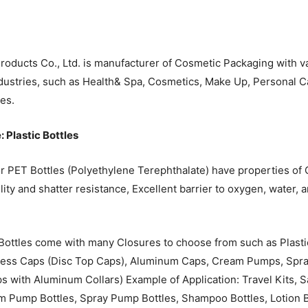
Products Co., Ltd. is manufacturer of Cosmetic Packaging with va
ustries, such as Health& Spa, Cosmetics, Make Up, Personal Ca
ies.
e
: Plastic Bottles
r PET Bottles (Polyethylene Terephthalate) have properties of 
lity and shatter resistance, Excellent barrier to oxygen, water,
Bottles come with many Closures to choose from such as Plasti
ress Caps (Disc Top Caps), Aluminum Caps, Cream Pumps, Spr
with Aluminum Collars) Example of Application: Travel Kits, 
m Pump Bottles, Spray Pump Bottles, Shampoo Bottles, Lotion B