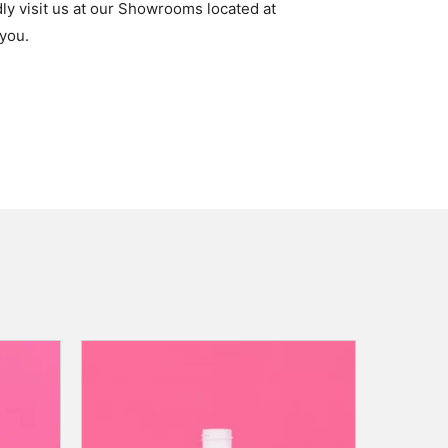
dly visit us at our Showrooms located at
you.