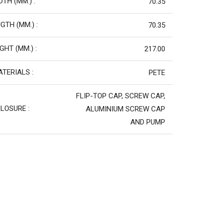
DTH (MM.) :
70.35
GTH (MM.) :
70.35
GHT (MM.) :
217.00
TERIALS :
PETE
FLIP-TOP CAP, SCREW CAP,
LOSURE :
ALUMINIUM SCREW CAP
AND PUMP