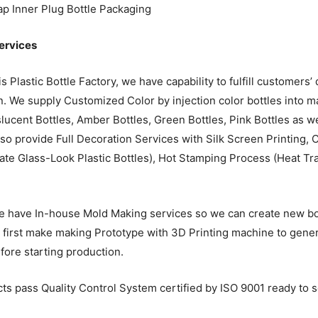
p Inner Plug Bottle Packaging
ervices
is Plastic Bottle Factory, we have capability to fulfill custome
. We supply Customized Color by injection color bottles into m
slucent Bottles, Amber Bottles, Green Bottles, Pink Bottles as w
lso provide Full Decoration Services with Silk Screen Printing, 
eate Glass-Look Plastic Bottles), Hot Stamping Process (Heat Tra
we have In-house Mold Making services so we can create new bot
first make making Prototype with 3D Printing machine to genera
fore starting production.
cts pass Quality Control System certified by ISO 9001 ready to 