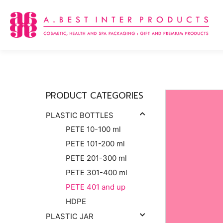
Skip
to
content
PRODUCT CATEGORIES
PLASTIC BOTTLES
PETE 10-100 ml
PETE 101-200 ml
PETE 201-300 ml
PETE 301-400 ml
PETE 401 and up
HDPE
PLASTIC JAR