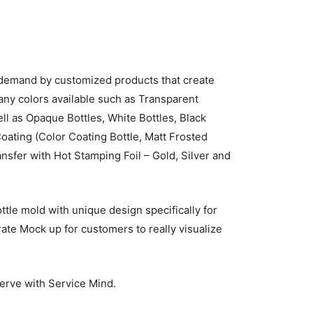
rs’ demand by customized products that create
any colors available such as Transparent
ell as Opaque Bottles, White Bottles, Black
Coating (Color Coating Bottle, Matt Frosted
nsfer with Hot Stamping Foil – Gold, Silver and
tle mold with unique design specifically for
te Mock up for customers to really visualize
serve with Service Mind.