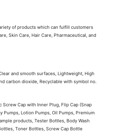
riety of products which can fulfill customers
re, Skin Care, Hair Care, Pharmaceutical, and
Clear and smooth surfaces, Lightweight, High
 and carbon dioxide, Recyclable with symbol no.
c Screw Cap with Inner Plug, Flip Cap (Snap
ay Pumps, Lotion Pumps, Oil Pumps, Premium
Sample products, Tester Bottles, Body Wash
ottles, Toner Bottles, Screw Cap Bottle