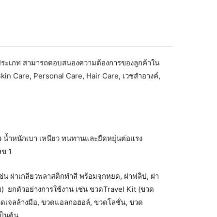
กหลายประเภท สามารถตอบสนองความต้องการของลูกค้าใน
kin Care, Personal Care, Hair Care, เวชสำอางค์,
 น้ำหนักเบา เหนียว ทนทานและยืดหยุ่นต่อแรง
ลข 1
เช่น ฝาเกลียวพลาสติกทำสี พร้อมจุกหยด, ฝาฟลิป, ฝา
ิเนียม) ยกตัวอย่างการใช้งาน เช่น ขวดTravel Kit (ขวด
ดเจลล้างมือ, ขวดแอลกอฮอล์, ขวดโลชั่น, ขวด
ป็นต้น